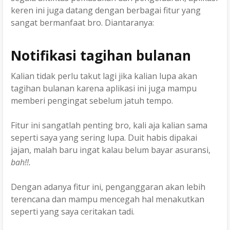
keren ini juga datang dengan berbagai fitur yang
sangat bermanfaat bro. Diantaranya:
Notifikasi tagihan bulanan
Kalian tidak perlu takut lagi jika kalian lupa akan
tagihan bulanan karena aplikasi ini juga mampu
memberi pengingat sebelum jatuh tempo.
Fitur ini sangatlah penting bro, kali aja kalian sama
seperti saya yang sering lupa. Duit habis dipakai
jajan, malah baru ingat kalau belum bayar asuransi,
bah!!.
Dengan adanya fitur ini, penganggaran akan lebih
terencana dan mampu mencegah hal menakutkan
seperti yang saya ceritakan tadi.