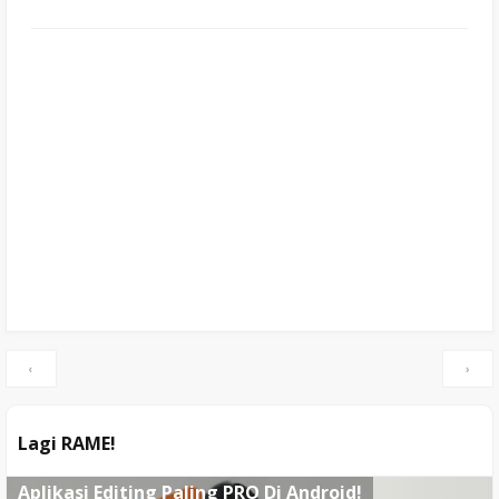
‹
›
Lagi RAME!
Aplikasi Editing Paling PRO Di Android!