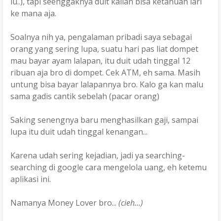
lu..), tapi seenggaknya duit kalian bisa ketahuan lari
ke mana aja.
Soalnya nih ya, pengalaman pribadi saya sebagai
orang yang sering lupa, suatu hari pas liat dompet
mau bayar ayam lalapan, itu duit udah tinggal 12
ribuan aja bro di dompet. Cek ATM, eh sama. Masih
untung bisa bayar lalapannya bro. Kalo ga kan malu
sama gadis cantik sebelah (pacar orang)
Saking senengnya baru menghasilkan gaji, sampai
lupa itu duit udah tinggal kenangan...
Karena udah sering kejadian, jadi ya searching-
searching di google cara mengelola uang, eh ketemu
aplikasi ini.
Namanya Money Lover bro...
(cieh...)