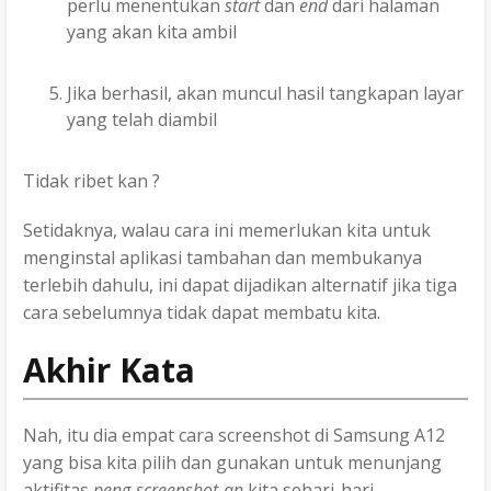
perlu menentukan
start
dan
end
dari halaman
yang akan kita ambil
Jika berhasil, akan muncul hasil tangkapan layar
yang telah diambil
Tidak ribet kan ?
Setidaknya, walau cara ini memerlukan kita untuk
menginstal aplikasi tambahan dan membukanya
terlebih dahulu, ini dapat dijadikan alternatif jika tiga
cara sebelumnya tidak dapat membatu kita.
Akhir Kata
Nah, itu dia empat cara screenshot di Samsung A12
yang bisa kita pilih dan gunakan untuk menunjang
aktifitas
peng-screenshot-an
kita sehari-hari