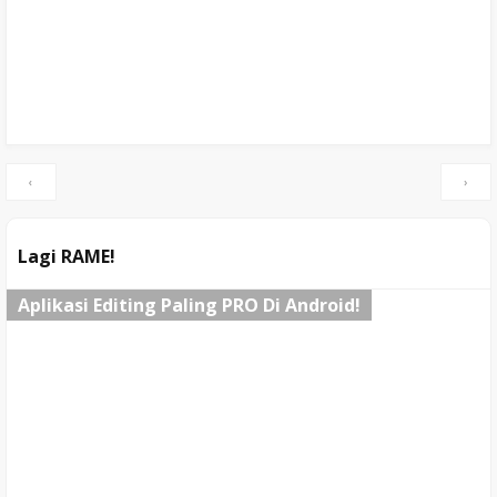
‹
›
Lagi RAME!
Aplikasi Editing Paling PRO Di Android!