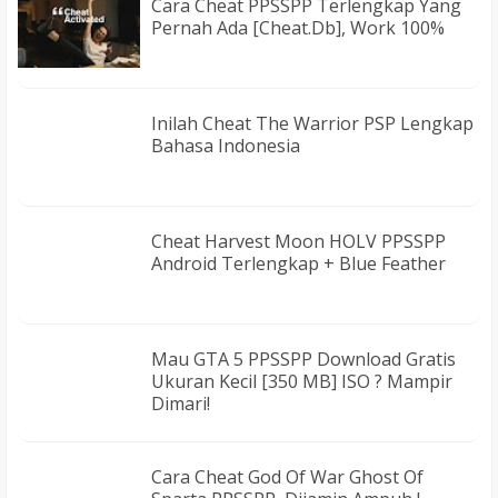
Cara Cheat PPSSPP Terlengkap Yang
Pernah Ada [Cheat.db], Work 100%
Inilah Cheat The Warrior PSP Lengkap
Bahasa Indonesia
Cheat Harvest Moon HOLV PPSSPP
Android Terlengkap + Blue Feather
Mau GTA 5 PPSSPP Download Gratis
Ukuran Kecil [350 MB] ISO ? Mampir
Dimari!
Cara Cheat God Of War Ghost Of