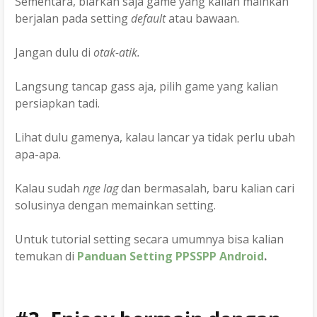
Sementara, biarkan saja game yang kalian mainkan
berjalan pada setting
default
atau bawaan.
Jangan dulu di
otak-atik.
Langsung tancap gass aja, pilih game yang kalian
persiapkan tadi.
Lihat dulu gamenya, kalau lancar ya tidak perlu ubah
apa-apa.
Kalau sudah
nge lag
dan bermasalah, baru kalian cari
solusinya dengan memainkan setting.
Untuk tutorial setting secara umumnya bisa kalian
temukan di
Panduan Setting PPSSPP Android
.