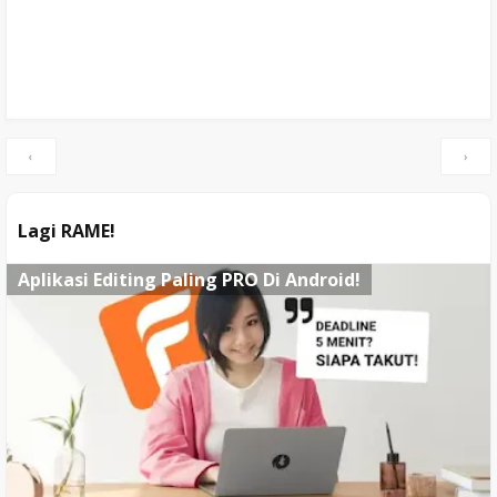
‹
›
Lagi RAME!
Aplikasi Editing Paling PRO Di Android!