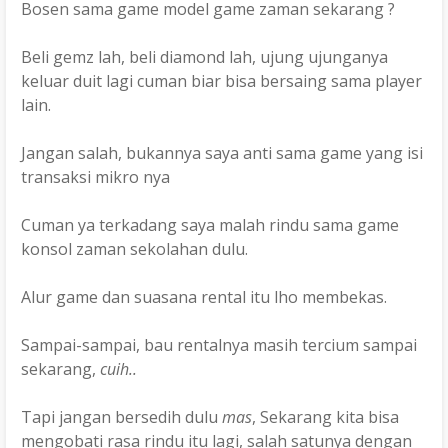
Bosen sama game model game zaman sekarang ?
Beli gemz lah, beli diamond lah, ujung ujunganya
keluar duit lagi cuman biar bisa bersaing sama player
lain.
Jangan salah, bukannya saya anti sama game yang isi
transaksi mikro nya
Cuman ya terkadang saya malah rindu sama game
konsol zaman sekolahan dulu.
Alur game dan suasana rental itu lho membekas.
Sampai-sampai, bau rentalnya masih tercium sampai
sekarang,
cuih..
Tapi jangan bersedih dulu
mas
, Sekarang kita bisa
mengobati rasa rindu itu lagi, salah satunya dengan