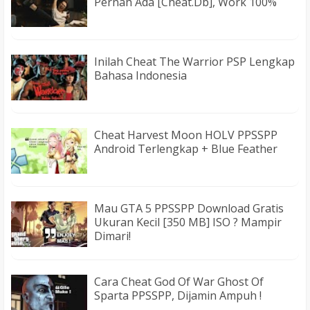
Pernah Ada [Cheat.db], Work 100%
Inilah Cheat The Warrior PSP Lengkap
Bahasa Indonesia
Cheat Harvest Moon HOLV PPSSPP
Android Terlengkap + Blue Feather
Mau GTA 5 PPSSPP Download Gratis
Ukuran Kecil [350 MB] ISO ? Mampir
Dimari!
Cara Cheat God Of War Ghost Of
Sparta PPSSPP, Dijamin Ampuh !