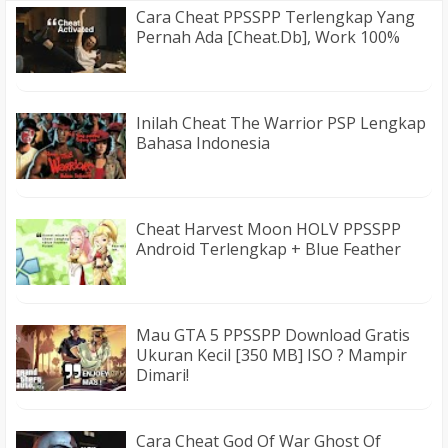
Cara Cheat PPSSPP Terlengkap Yang
Pernah Ada [Cheat.db], Work 100%
Inilah Cheat The Warrior PSP Lengkap
Bahasa Indonesia
Cheat Harvest Moon HOLV PPSSPP
Android Terlengkap + Blue Feather
Mau GTA 5 PPSSPP Download Gratis
Ukuran Kecil [350 MB] ISO ? Mampir
Dimari!
Cara Cheat God Of War Ghost Of